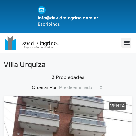
info@davidmingrino.com.ar
Escribinos
Villa Urquiza
3 Propiedades
Pre determinado
Ordenar Por:
VENTA