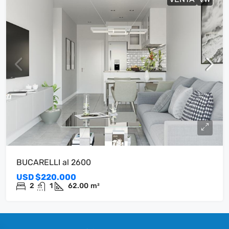
BUCARELLI al 2600
USD
$220.000
2
1
62.00
m²