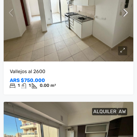
Vallejos al 2600
ARS
$750.000
1
1
0.00
m²
ALQUILER
AW