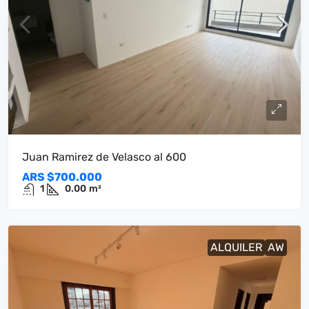
Juan Ramirez de Velasco al 600
ARS
$700.000
1
0.00
m²
ALQUILER
AW