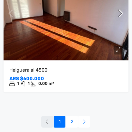
Helguera al 4500
ARS
$600.000
1
1
0.00
m²
1
2