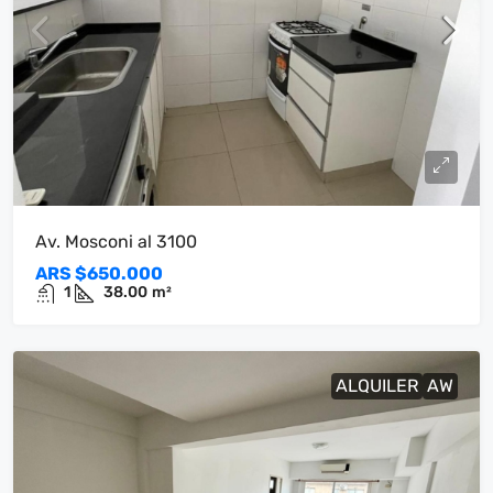
Av. Mosconi al 3100
ARS
$650.000
1
38.00
m²
ALQUILER
AW