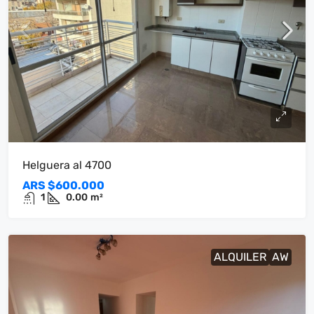
Helguera al 4700
ARS
$600.000
1
0.00
m²
ALQUILER
AW