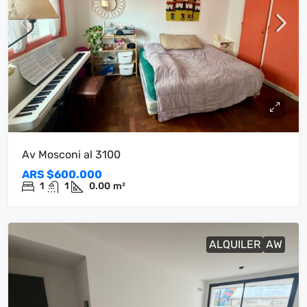
Av Mosconi al 3100
ARS
$600.000
1
1
0.00
m²
ALQUILER
AW