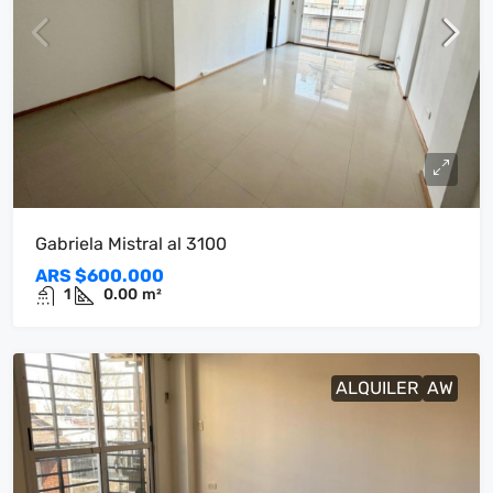
Gabriela Mistral al 3100
ARS
$600.000
1
0.00
m²
ALQUILER
AW