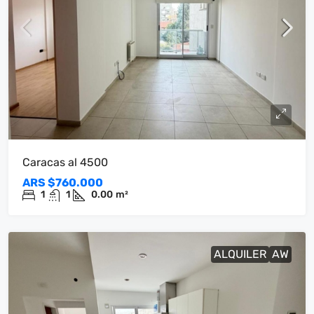
Caracas al 4500
ARS
$760.000
1
1
0.00
m²
ALQUILER
AW