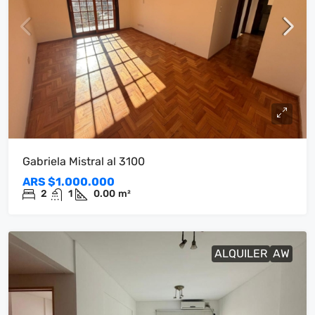
Gabriela Mistral al 3100
ARS
$1.000.000
2
1
0.00
m²
ALQUILER
AW