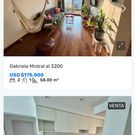
Gabriela Mistral al 3200
USD
$175.000
2
1
58.00
m²
VENTA